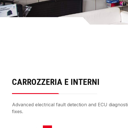
CARROZZERIA E INTERNI
Advanced electrical fault detection and ECU diagnostics
fixes.