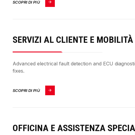
SCOPRI DI PIÙ
SERVIZI AL CLIENTE E MOBILITÀ
Advanced electrical fault detection and ECU diagnostics
fixes.
SCOPRI DI PIÙ
OFFICINA E ASSISTENZA SPECI