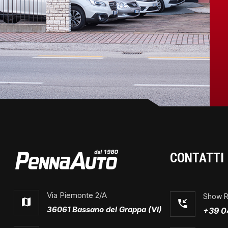
CONTATTI
Via Piemonte 2/A
Show 
36061 Bassano del Grappa (VI)
+39 0