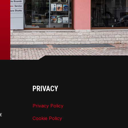
PRIVACY
Privacy Policy
0€
Cookie Policy