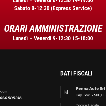
Lunedì – Venerdì 8-12:30 14-19:00
Sabato 8-12:30 (Express Service)
ORARI AMMINISTRAZIONE
Lunedì – Venerdì 9-12:30 15-18:00
DATI FISCALI
Penna Auto Srl
Room
Cap. Soc. 2.500,0
424 505316
Codice Fiscale