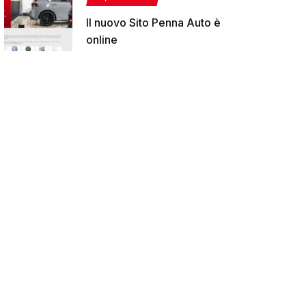
Il nuovo Sito Penna Auto è
online