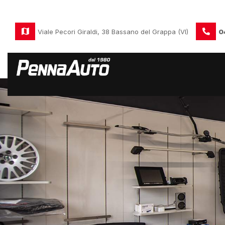
Viale Pecori Giraldi, 38 Bassano del Grappa (VI)
0